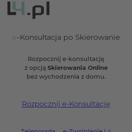
e
-Konsultacja po Skierowanie
Rozpocznij e-konsultację
z opcją
Skierowania Online
bez wychodzenia z domu.
Rozpocznij e-Konsultację
Teleporada
e-Zwolnienie L4